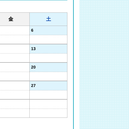
金
土
6
13
20
27