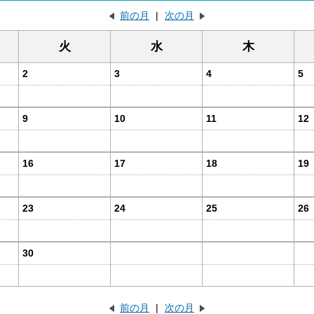
前の月
|
次の月
火
水
木
2
3
4
5
9
10
11
12
16
17
18
19
23
24
25
26
30
前の月
|
次の月