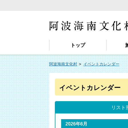
トップ
阿波海南文化村
イベントカレンダー
イベントカレンダー
リスト
2026年6月