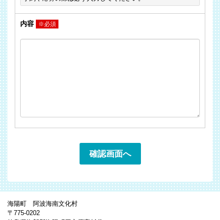
内容
※必須
海陽町 阿波海南文化村
〒775-0202