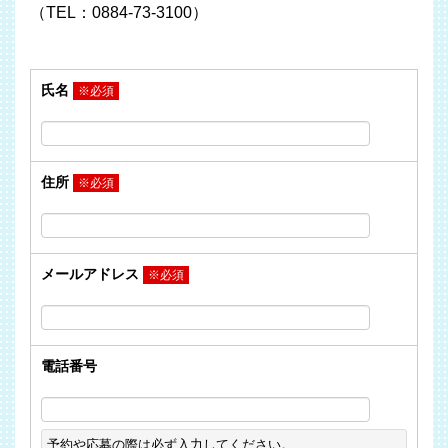
（TEL：0884-73-3100）
氏名
※必須
住所
※必須
メールアドレス
※必須
電話番号
予約や応募の際は必ず入力してください。