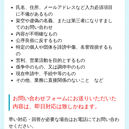
氏名、住所、メールアドレスなど入力必須項目
に不備があるもの
架空や虚偽の名義、または第三者になりすまし
てのお問い合わせ
内容が不明確なもの
公序良俗に反するもの
特定の個人や団体を誹謗中傷、名誉毀損するも
の
営利、営業活動を目的とするもの
係争中のもの、又は調停中のもの
現在申請中、手続中等のもの
その他、業務に直接関係のないこと など
お問い合わせフォームにお送りいただいた
内容は、即日対応は致しかねます。
早い対応・回答が必要な場合はお電話にてお問い合わ
せください。