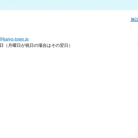
施
i@kaiyo-town.jp
日（月曜日が祝日の場合はその翌日）