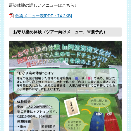
藍染体験の詳しいメニューはこちら↓
藍染メニュー表[PDF：74.2KB]
お守り染め体験（ツアー向けメニュー、
※要予約
）