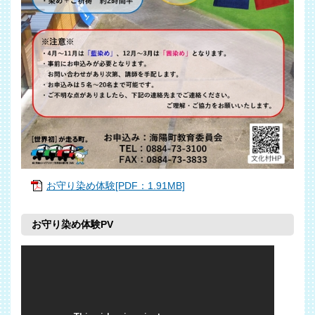
お守り染め体験[PDF：1.91MB]
お守り染め体験PV