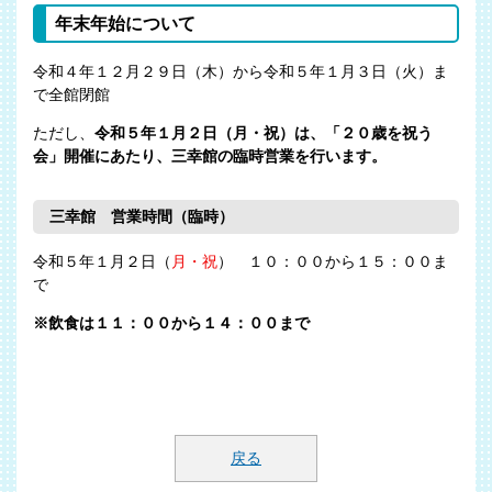
年末年始について
令和４年１２月２９日（木）から令和５年１月３日（火）ま
で全館閉館
ただし、
令和５年１月２日（月・祝）は、「２０歳を祝う
会」開催にあたり、三幸館の臨時営業を行います。
三幸館 営業時間（臨時）
令和５年１月２日（
月・祝
） １０：００から１５：００ま
で
※飲食は１１：００から１４：００まで
戻る