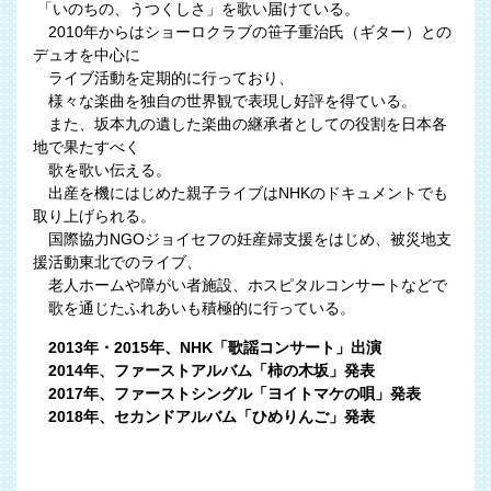
「いのちの、うつくしさ」を歌い届けている。
2010年からはショーロクラブの笹子重治氏（ギター）との
デュオを中心に
ライブ活動を定期的に行っており、
様々な楽曲を独自の世界観で表現し好評を得ている。
また、坂本九の遺した楽曲の継承者としての役割を日本各
地で果たすべく
歌を歌い伝える。
出産を機にはじめた親子ライブはNHKのドキュメントでも
取り上げられる。
国際協力NGOジョイセフの妊産婦支援をはじめ、被災地支
援活動東北でのライブ、
老人ホームや障がい者施設、ホスピタルコンサートなどで
歌を通じたふれあいも積極的に行っている。
2013年・2015年、NHK「歌謡コンサート」出演
2014年、ファーストアルバム「柿の木坂」発表
2017年、ファーストシングル「ヨイトマケの唄」発表
2018年、セカンドアルバム「ひめりんご」発表