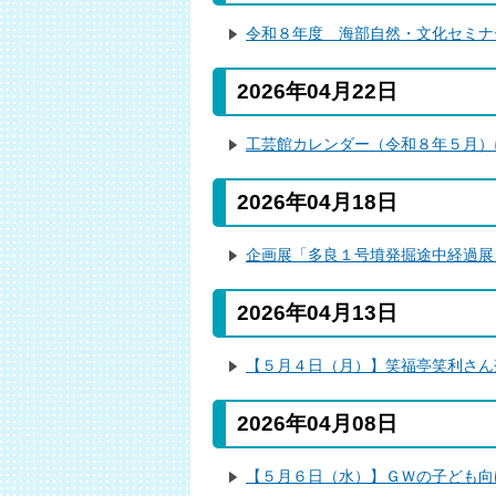
令和８年度 海部自然・文化セミナ
2026年04月22日
工芸館カレンダー（令和８年５月）
2026年04月18日
企画展「多良１号墳発掘途中経過展
2026年04月13日
【５月４日（月）】笑福亭笑利さん
2026年04月08日
【５月６日（水）】ＧＷの子ども向