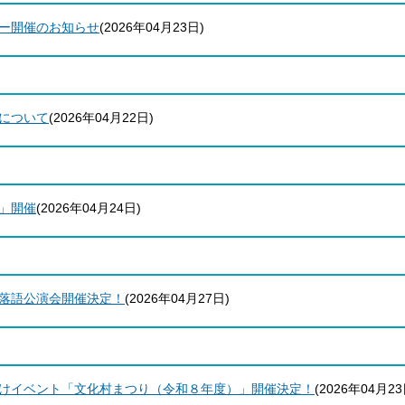
ー開催のお知らせ
(
2026年04月23日
)
について
(
2026年04月22日
)
」開催
(
2026年04月24日
)
落語公演会開催決定！
(
2026年04月27日
)
けイベント「文化村まつり（令和８年度）」開催決定！
(
2026年04月2