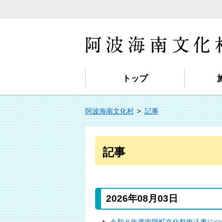
トップ
阿波海南文化村
記事
記事
2026年08月03日