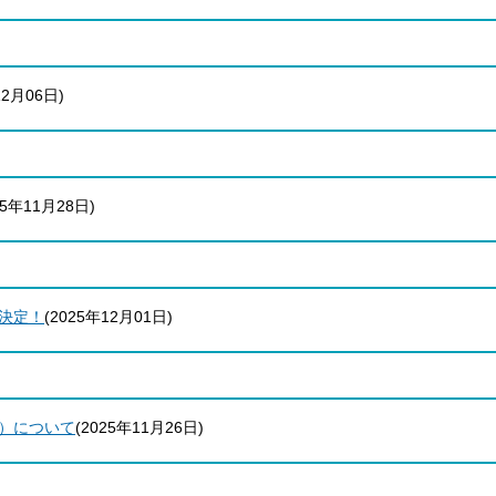
12月06日
)
25年11月28日
)
決定！
(
2025年12月01日
)
）について
(
2025年11月26日
)