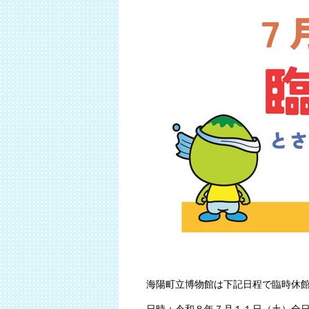
海陽町立博物館は下記日程で臨時休
日時：令和８年７月１１日（土）全