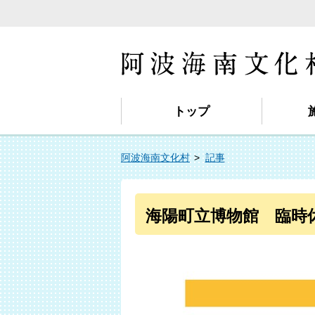
トップ
阿波海南文化村
記事
海陽町立博物館 臨時