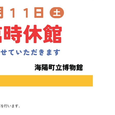
館を行います。
日