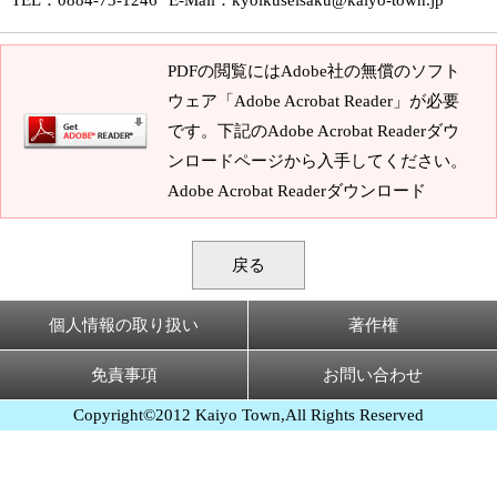
TEL
：0884-73-1246
E-Mail
：
kyoikuseisaku@kaiyo-town.jp
PDFの閲覧にはAdobe社の無償のソフト
ウェア「Adobe Acrobat Reader」が必要
です。下記のAdobe Acrobat Readerダウ
ンロードページから入手してください。
Adobe Acrobat Readerダウンロード
戻る
個人情報の取り扱い
著作権
免責事項
お問い合わせ
Copyright©2012 Kaiyo Town,All Rights Reserved