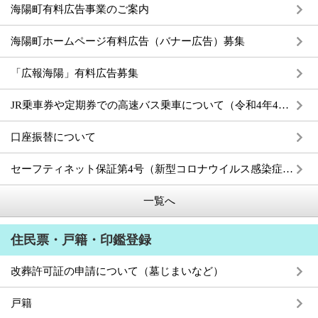
海陽町有料広告事業のご案内
海陽町ホームページ有料広告（バナー広告）募集
「広報海陽」有料広告募集
JR乗車券や定期券での高速バス乗車について（令和4年4月1日スタート）
口座振替について
セーフティネット保証第4号（新型コロナウイルス感染症関連）
一覧へ
住民票・戸籍・印鑑登録
改葬許可証の申請について（墓じまいなど）
戸籍