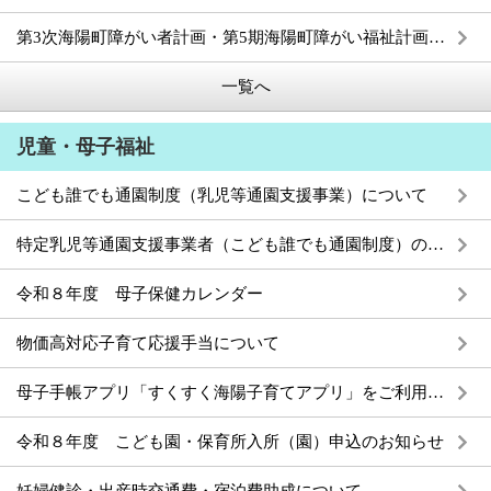
第3次海陽町障がい者計画・第5期海陽町障がい福祉計画・第1期障がい児福祉計画の公表
一覧へ
児童・母子福祉
こども誰でも通園制度（乳児等通園支援事業）について
特定乳児等通園支援事業者（こども誰でも通園制度）の告示について
令和８年度 母子保健カレンダー
物価高対応子育て応援手当について
母子手帳アプリ「すくすく海陽子育てアプリ」をご利用ください
令和８年度 こども園・保育所入所（園）申込のお知らせ