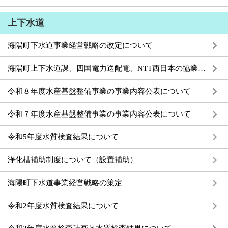
上下水道
海陽町下水道事業経営戦略の改定について
海陽町上下水道課、四国電力送配電、NTT西日本の協業による埋設物調査・工事立会の共同Web受付の開始について
令和８年度水産基盤整備事業の事業内容公表について
令和７年度水産基盤整備事業の事業内容公表について
令和5年度水質検査結果について
浄化槽補助制度について（設置補助）
海陽町下水道事業経営戦略の策定
令和2年度水質検査結果について