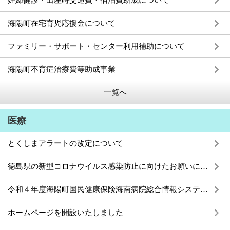
妊婦健診・出産時交通費・宿泊費助成について
海陽町在宅育児応援金について
ファミリー・サポート・センター利用補助について
海陽町不育症治療費等助成事業
一覧へ
医療
とくしまアラートの改定について
徳島県の新型コロナウイルス感染防止に向けたお願いについて
令和４年度海陽町国民健康保険海南病院総合情報システム導入及び保守業務公募型プロポーザルの実施について
ホームページを開設いたしました