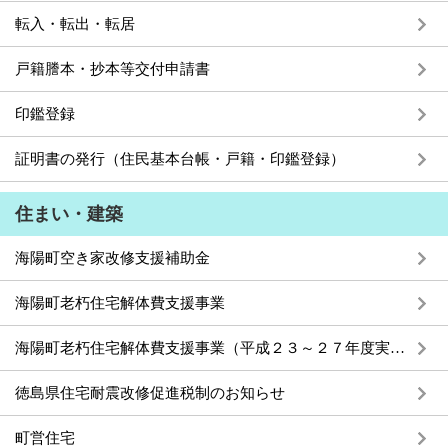
転入・転出・転居
戸籍謄本・抄本等交付申請書
印鑑登録
証明書の発行（住民基本台帳・戸籍・印鑑登録）
住まい・建築
海陽町空き家改修支援補助金
海陽町老朽住宅解体費支援事業
海陽町老朽住宅解体費支援事業（平成２３～２７年度実施）
徳島県住宅耐震改修促進税制のお知らせ
町営住宅