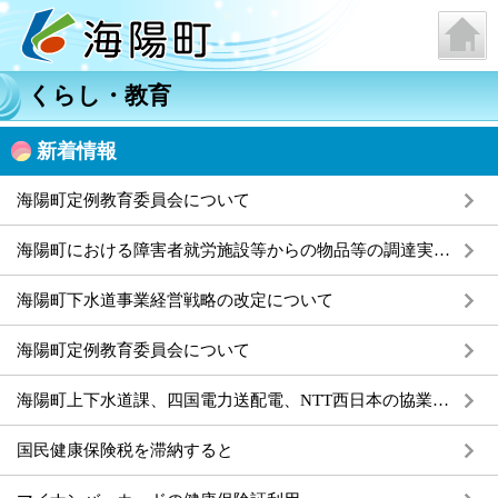
くらし・教育
新着情報
海陽町定例教育委員会について
海陽町における障害者就労施設等からの物品等の調達実績について
海陽町下水道事業経営戦略の改定について
海陽町定例教育委員会について
海陽町上下水道課、四国電力送配電、NTT西日本の協業による埋設物調査・工事立会の共同Web受付の開始について
国民健康保険税を滞納すると