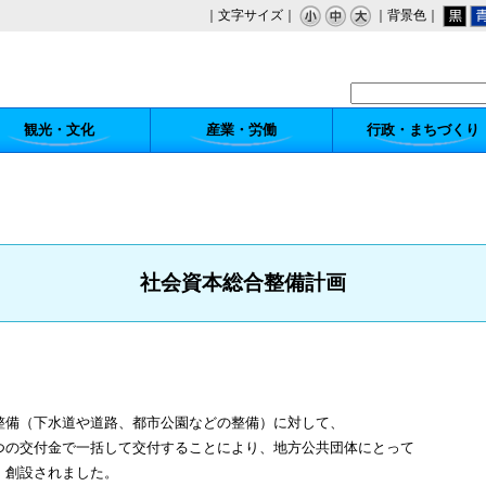
｜文字サイズ｜
｜背景色｜
観光・文化
産業・労働
行政・まちづくり
社会資本総合整備計画
整備（下水道や道路、都市公園などの整備）に対して、
つの交付金で一括して交付することにより、地方公共団体にとって
、創設されました。