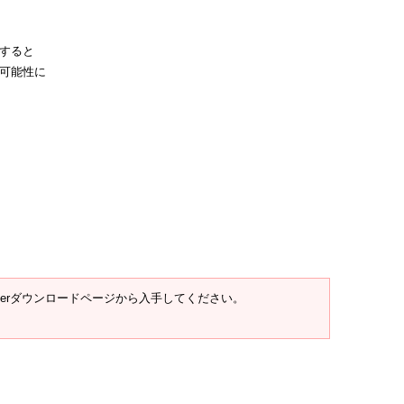
すると
可能性に
t Readerダウンロードページから入手してください。