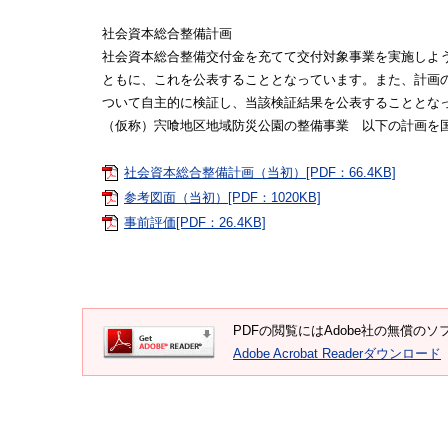
社会資本総合整備計画
社会資本総合整備交付金を充てて交付対象事業を実施しよ
ともに、これを公表することとなっています。また、計画
ついて自主的に検証し、当該検証結果を公表することとな
（仮称）宍喰地区地域防災公園の整備事業 以下の計画を
社会資本総合整備計画（当初）[PDF：66.4KB]
参考図面（当初）[PDF：1020KB]
事前評価[PDF：26.4KB]
PDFの閲覧にはAdobe社の無償のソフト
Adobe Acrobat Readerダウンロード