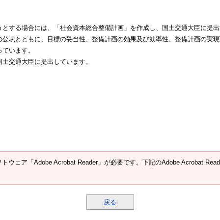
うとする場合には、「社会資本総合整備計画」を作成し、国土交通大臣に提出
の公表とともに、目標の妥当性、整備計画の効果及び効率性、整備計画の実現
っています。
国土交通大臣に提出しています。
ウェア「Adobe Acrobat Reader」が必要です。下記のAdobe Acroba
戻る