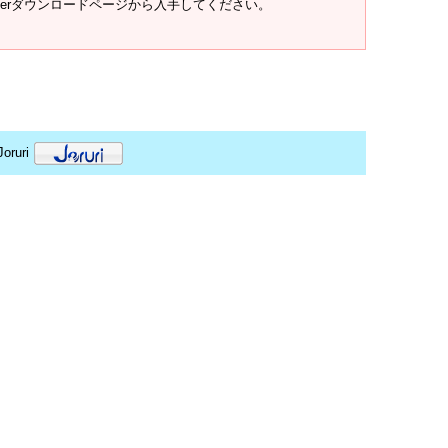
t Readerダウンロードページから入手してください。
oruri