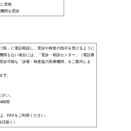
校に登校
療機関を受診
け医」に電話相談し、受診や検査の指示を受けるように
機関もない場合には、「受診・相談センター」（電話番
ーから受診可能な「診療・検査協力医療機関」をご案内しま
ます。
ださい。
24時間
は、FAXをご利用ください。
日・祝日除く）