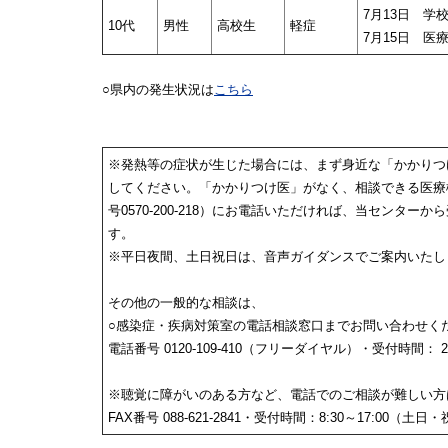
7月13日 学
10代
男性
高校生
軽症
7月15日 医
○県内の発生状況は
こちら
※発熱等の症状が生じた場合には、まず身近な「かかりつ
してください。「かかりつけ医」がなく、相談できる医療
号0570-200-218）にお電話いただければ、当センタ
す。
※平日夜間、土日祝日は、音声ガイダンスでご案内いたし
その他の一般的な相談は、
○感染症・疾病対策室の電話相談窓口までお問い合わせく
電話番号 0120-109-410（フリーダイヤル）・受付時間： 
※聴覚に障がいのある方など、電話でのご相談が難しい方
FAX番号 088-621-2841・受付時間：8:30～17:00（土