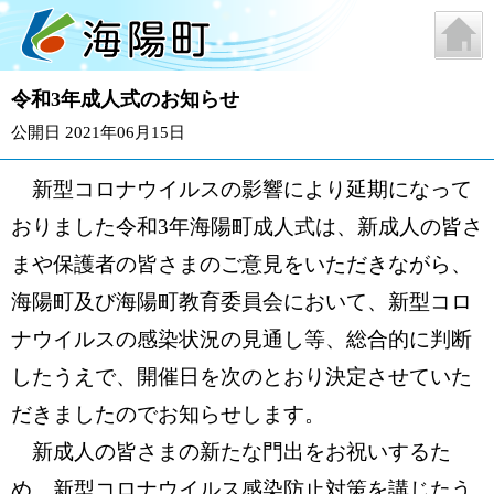
令和3年成人式のお知らせ
公開日 2021年06月15日
新型コロナウイルスの影響により延期になって
おりました令和3年海陽町成人式は、新成人の皆さ
まや保護者の皆さまのご意見をいただきながら、
海陽町及び
海陽町教育委員会において、新型コロ
ナウイルスの感染状況の見通し等、総合的に判断
したうえで、開催日を次のとおり決定させていた
だきましたのでお知らせします。
新成人の皆さまの新たな門出をお祝いするた
め、新型コロナウイルス感染防止対策を講じたう