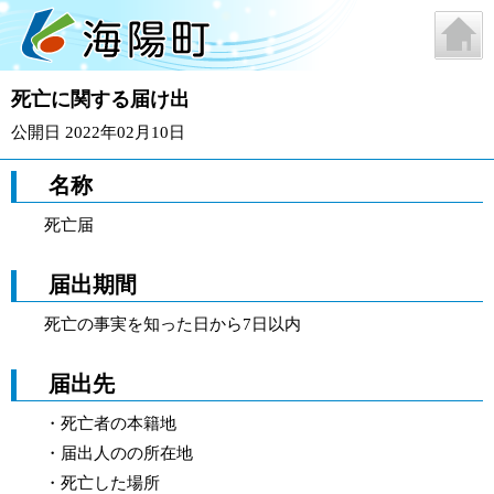
死亡に関する届け出
公開日 2022年02月10日
名称
死亡届
届出期間
死亡の事実を知った日から7日以内
届出先
・死亡者の本籍地
・届出人のの所在地
・死亡した場所