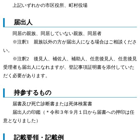
上記いずれかの市区役所、町村役場
届出人
同居の親族、同居していない親族、同居者
※注釈1 親族以外の方が届出人になる場合はご相談くださ
い。
※注釈2 後見人、補佐人、補助人、任意後見人、任意後見
受理者も届出人になれますが、登記事項証明書を添付していた
だく必要があります。
持参するもの
届書及び死亡診断書または死体検案書
届出人の印鑑（＊令和３年９月１日から届書への押印は任
意となりました）
記載要領・記載例