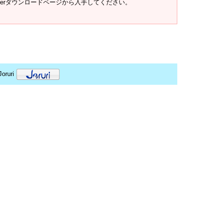
t Readerダウンロードページから入手してください。
oruri