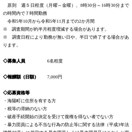
原則 週５日程度（月曜～金曜）、8時30分～16時30分まで
の時間内で７時間勤務
令和5年10月から令和5年11月までの2か月間
※ 調査期間が約半月程度増減する場合があります。
※ 調査日程により勤務が無い日や、半日で終了する場合があ
ります。
◇
募集人員
6名程度
◇
報酬額（日額）
7,000円
◇
応募資格等
・海陽町に住所を有する方
・税等の滞納のない方
・破産手続開始の決定を受けて復権を得ない者でない方
・暴力団員による不当な行為の防止等に関する法律（平成3年法