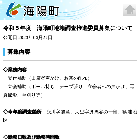
令和５年度 海陽町地籍調査推進委員募集について
公開日 2023年06月27日
募集内容
◇業務内容
受付補助（出席者声かけ、お茶の配布）
立会補助（ポール持ち、テープ張り、立会者への声かけ、写
真撮影、草刈り等）
◇
今年度調査箇所
浅川字加島、大里字奥馬谷の一部、鞆浦地
区
◇
勤務日数及び勤務時間数