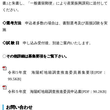
書｣と朱書し、「一般書留郵便」により産業振興課宛に送付して
ください。
◇
選考方法
申込者多数の場合は、書類選考及び面接試験を実
施
◇
試 験 日
申し込み受付後、別途ご案内いたします。
〇
その他詳細は募集要項をご覧下さい。
令和5年度 海陽町地籍調査推進委員募集要項[PDF：
99.5KB]
令和５年度 海陽町地籍調査推進委員申込書[PDF：90.2KB]
お問い合わせ