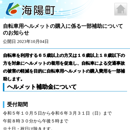
自転車用ヘルメットの購入に係る一部補助について
のお知らせ
公開日 2023年10月04日
自転車を利用する６５歳以上の方又は１６歳以上１８歳以下の
方を対象にヘルメットの着用を促進し、自転車による交通事故
の被害の軽減を目的に自転車用ヘルメットの購入費用を一部補
助します。
ヘルメット補助金について
受付期間
令和５年１０月５日から令和６年３月３１日（日）まで
午前８時３０分から午後５時まで
※土日・祝日は除きます。