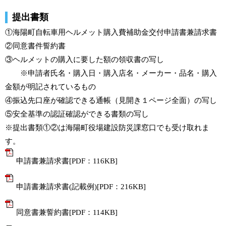
提出書類
①海陽町自転車用ヘルメット購入費補助金交付申請書兼請求書
②同意書件誓約書
③ヘルメットの購入に要した額の領収書の写し
※申請者氏名・購入日・購入店名・メーカー・品名・購入
金額が明記されているもの
④振込先口座が確認できる通帳（見開き１ページ全面）の写し
⑤安全基準の認証確認ができる書類の写し
※提出書類①②は海陽町役場建設防災課窓口でも受け取れま
す。
申請書兼請求書[PDF：116KB]
申請書兼請求書(記載例)[PDF：216KB]
同意書兼誓約書[PDF：114KB]