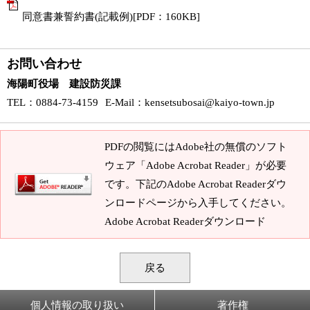
同意書兼誓約書(記載例)[PDF：160KB]
お問い合わせ
海陽町役場 建設防災課
TEL
：0884-73-4159
E-Mail
：
kensetsubosai@kaiyo-town.jp
PDFの閲覧にはAdobe社の無償のソフト
ウェア「Adobe Acrobat Reader」が必要
です。下記のAdobe Acrobat Readerダウ
ンロードページから入手してください。
Adobe Acrobat Readerダウンロード
戻る
個人情報の取り扱い
著作権