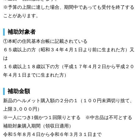
※予算の上限に達した場合、期間中であっても受付を終了する
ことがあります。
補助対象者
①本町の住民基本台帳に記載されている
６５歳以上の方（昭和３４年４月１日より前に生まれた方）又
は
１６歳以上１８歳以下の方（平成１７年４月２日から平成２０
年４月１日までに生まれた方）
補助金額
新品のヘルメット購入額の２分の１（１００円未満切り捨て、
上限３,０００円）
※一人につき1個かつ１回限りとする ※中古品は不可とする
補助対象購入期間（領収日適用）
令和５年８月４日から令和６年３月３１日まで