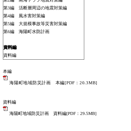
第2編 南海トラフ地震対策編
第3編 活断層周辺の地震対策編
第4編 風水害対策編
第5編 大規模事故等災害対策編
第6編 海陽町水防計画
資料編
資料編
本編
海陽町地域防災計画 本編[PDF：20.3MB]
資料編
海陽町地域防災計画 資料編[PDF：29.5MB]