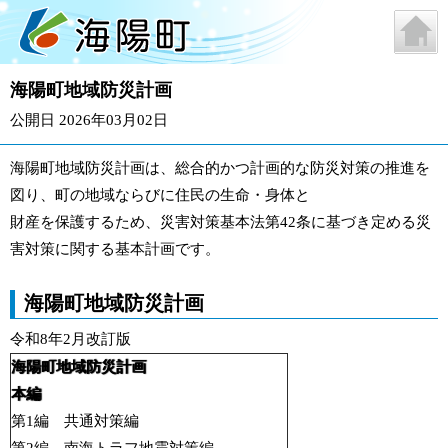
海陽町地域防災計画
公開日 2026年03月02日
海陽町地域防災計画は、総合的かつ計画的な防災対策の推進を
図り、町の地域ならびに住民の生命・身体と
財産を保護するため、災害対策基本法第42条に基づき定める災
害対策に関する基本計画です。
海陽町地域防災計画
令和8年2月改訂版
海陽町地域防災計画
本編
第1編 共通対策編