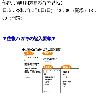
部郡海陽町四方原杉谷73番地）
日時：令和7年2月9日(日) 12：00（開場）13：
00（開演）
▼往復ハガキの記入要領▼