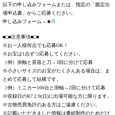
以下の申し込みフォームまたは、指定の「鑑定出
場申込書」からご応募ください。
申し込みフォーム→
★
■□■注意事項■□■
※お一人様何点でも応募OK！
※お宝は1点ずつ応募してください。
（例）掛軸と茶器と刀→3回に分けて応募
※小さいサイズのお宝がたくさんある場合は、ま
とめて応募して結構です。
（例）ミニカー100台と掛軸→2回に分けて応募
※収録日のR7.2.9(日)に出場可能な方に限ります。
※古物売買免許のある方はご遠慮ください。
※記載いただきました情報は番組制作のためだけ