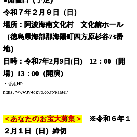
●開催日（予定）
令和７年２月９日（日）
場所：阿波海南文化村 文化館ホール
（徳島県海部郡海陽町四方原杉谷73番
地）
日時：令和7年2月9日(日) 12：00（開
場）13：00（開演）
・番組HP
https://www.tv-tokyo.co.jp/kantei/
＜あなたのお宝大募集＞
※令和６年１
２月１日（日）締切