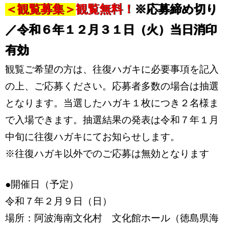
＜観覧募集＞
観覧無料！
※応募締め切り
／令和６年１２月３１日（火）当日消印
有効
観覧ご希望の方は、往復ハガキに必要事項を記入
の上、ご応募ください。応募者多数の場合は抽選
となります。当選したハガキ１枚につき２名様ま
で入場できます。抽選結果の発表は令和７年１月
中旬に往復ハガキにてお知らせします。
※往復ハガキ以外でのご応募は無効となります
●開催日（予定）
令和７年２月９日（日）
場所：阿波海南文化村 文化館ホール（徳島県海