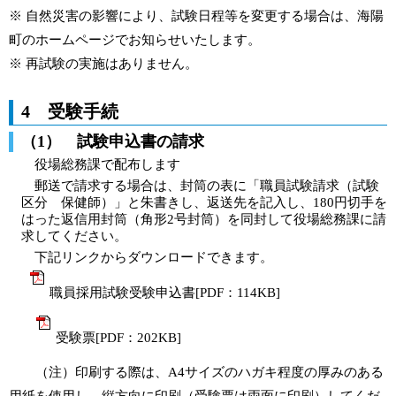
※ 自然災害の影響により、試験日程等を変更する場合は、海陽
町のホームページでお知らせいたします。
※ 再試験の実施はありません。
4 受験手続
（1） 試験申込書の請求
役場総務課で配布します
郵送で請求する場合は、封筒の表に「職員試験請求（試験
区分 保健師）」と朱書きし、返送先を記入し、180円切手を
はった返信用封筒（角形2号封筒）を同封して役場総務課に請
求してください。
下記リンクからダウンロードできます。
職員採用試験受験申込書[PDF：114KB]
受験票[PDF：202KB]
（注）印刷する際は、A4サイズのハガキ程度の厚みのある