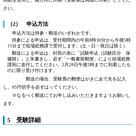
用紙を使用し、縦方向に印刷（受験票は両面に印刷）してくだ
さい。
（2） 申込方法
申込方法は持参・郵送のいずれかです。
持参による申込は、受付期間内の午前8時30分から午後5時
15分まで役場総務課で受付します。(土・日・祝日は除く）
郵送による申込は、封筒の表に「試験申込（試験区分 保
健師）」と朱書きし、必ず「一般書留郵便」により役場総務
課宛に送付してください。2月28日午後5時までに到着したも
のに限り受け付けます。
郵送の場合、受験票の郵便はがきにあて先を記入
し、85円切手を必ずはってください。
※なるべく郵送にてお申し込みいただきますようお願いし
ます。
5 受験詳細