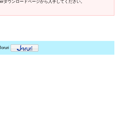
t Readerダウンロードページから入手してください。
oruri