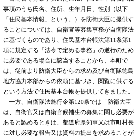
事項のうち氏名、住所、生年月日、性別（以下
「住民基本情報」という。）を防衛大臣に提供す
ることについては、自衛官等募集事務が自衛隊法
に基づくものであり、住民基本台帳法第11条第1
項に規定する「法令で定める事務」の遂行のため
に必要である場合に該当することから、本町で
は、従前より防衛大臣からの求め及び自衛隊徳島
地方協力本部からの依頼に基づき、閲覧に供する
という方法で住民基本台帳を提供してきました。
一方、自衛隊法施行令第120条では「防衛大臣
は、自衛官又は自衛官候補生の募集に関し必要が
あると認めるときは、都道府県知事又は市町村長
に対し必要な報告又は資料の提出を求めることが