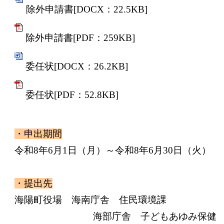
除外申請書[DOCX：22.5KB]
除外申請書[PDF：259KB]
委任状[DOCX：26.2KB]
委任状[PDF：52.8KB]
・申出期間
令和8年6月1日（月）～令和8年6月30日（火）
・提出先
海陽町役場 海南庁舎 住民環境課
海部庁舎 子どもあゆみ保健