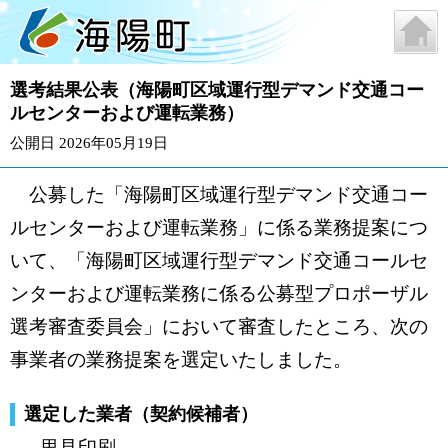
選考結果公表（海陽町区域運行型デマンド交通コー
ルセンターおよび運転業務）
公開日 2026年05月19日
公募した「海陽町区域運行型デマンド交通コー
ルセンターおよび運転業務」に係る業務提案につ
いて、「海陽町区域運行型デマンド交通コールセ
ンターおよび運転業務に係る公募型プロポーザル
選考審査委員会」において審査したところ、次の
事業者の業務提案を選定いたしました。
選定した業者（契約候補者）
里見印刷