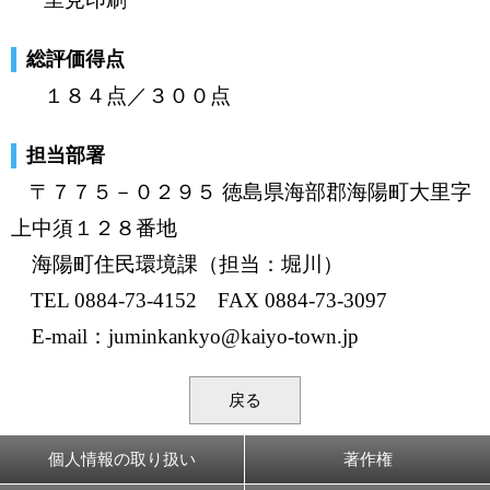
総評価得点
１８４点／３００点
担当部署
〒７７５－０２９５ 徳島県海部郡海陽町大里字
上中須１２８番地
海陽町住民環境課（担当：堀川）
TEL 0884-73-4152 FAX 0884-73-3097
E-mail：juminkankyo@kaiyo-town.jp
戻る
個人情報の取り扱い
著作権