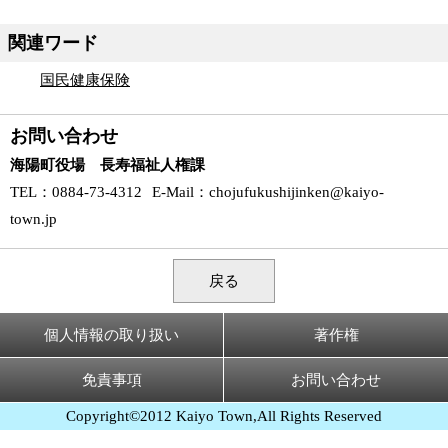
関連ワード
国民健康保険
お問い合わせ
海陽町役場 長寿福祉人権課
TEL
：0884-73-4312
E-Mail
：
chojufukushijinken@kaiyo-
town.jp
戻る
個人情報の取り扱い
著作権
免責事項
お問い合わせ
Copyright©2012 Kaiyo Town,All Rights Reserved