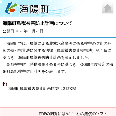
海陽町鳥獣被害防止計画について
公開日 2026年05月26日
海陽町では、鳥獣による農林水産業等に係る被害の防止のた
めの特別措置法に関する法律（鳥獣被害防止特措法）第４条に
基づき、海陽町鳥獣被害防止計画を策定しました。
鳥獣被害防止特措法第４条９号に基づき、令和8年度策定の海
陽町鳥獣被害防止計画を公表します。
海陽町鳥獣被害防止計画[PDF：212KB]
PDFの閲覧にはAdobe社の無償のソフト