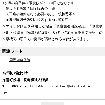
1ヶ月の自己負担限度額が20,000円となります。
先天性血液凝固因子障害の一部
人工透析治療を行う必要のある、慢性腎不全
血液凝固因子製剤に起因するHIV感染症
※マイナ保険証を利用した場合「限度額適用認定証」「限度額
適用・標準負担額減額認定証」及び「特定疾病療養受療証」の
医療機関の窓口での提示が省略される場合があります。
関連ワード
国民健康保険
お問い合わせ
海陽町役場 長寿福祉人権課
TEL
：0884-73-4312
E-Mail
：
chojufukushijinken@kaiyo-
town.jp