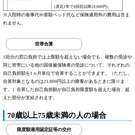
（直近1年で4回目以降24,600円）
※入院時の食事代や差額ベッド代など保険適用外の費用は含ま
れません。
世帯合算
1回分の窓口負担では上限額を超えない場合でも、複数の受診や
同じ世帯にいる他の国保被保険者の受診について、それぞれの
自己負担額を1ヵ月単位で合算することができます。（ただし、
合算対象となるのは21,000円以上の療養があるときに限りま
す。）合算した自己負担額が自己負担限度額を超えた場合、超
えた部分が支給されます。
70歳以上75歳未満の人の場合
限度額適用認定証等の交付