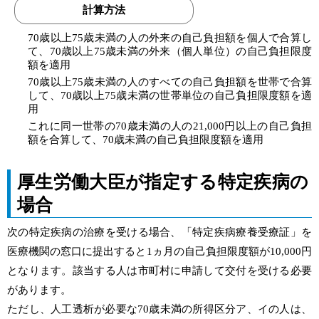
計算方法
70歳以上75歳未満の人の外来の自己負担額を個人で合算し
て、70歳以上75歳未満の外来（個人単位）の自己負担限度
額を適用
70歳以上75歳未満の人のすべての自己負担額を世帯で合算
して、70歳以上75歳未満の世帯単位の自己負担限度額を適
用
これに同一世帯の70歳未満の人の21,000円以上の自己負担
額を合算して、70歳未満の自己負担限度額を適用
厚生労働大臣が指定する特定疾病の
場合
次の特定疾病の治療を受ける場合、「特定疾病療養受療証」を
医療機関の窓口に提出すると1ヵ月の自己負担限度額が10,000円
となります。該当する人は市町村に申請して交付を受ける必要
があります。
ただし、人工透析が必要な70歳未満の所得区分ア、イの人は、