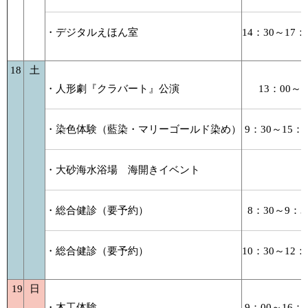
・デジタルえほん室
14：30～17：
18
土
・人形劇『クラバート』公演
13：00～
・染色体験（藍染・マリーゴールド染め）
9：30～15：0
・大砂海水浴場 海開きイベント
・総合健診（要予約）
8：30～9：3
・総合健診（要予約）
10：30～12：
19
日
・木工体験
9：00～16：0