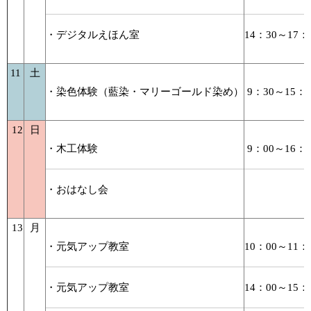
・デジタルえほん室
14：30～17：
11
土
・染色体験（藍染・マリーゴールド染め）
9：30～15：0
12
日
・木工体験
9：00～16：0
・おはなし会
13
月
・元気アップ教室
10：00～11：
・元気アップ教室
14：00～15：