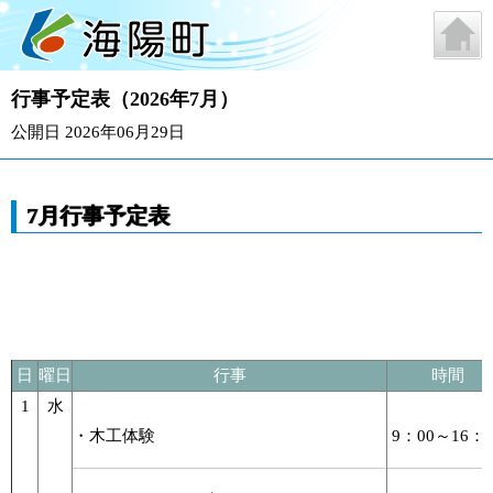
行事予定表（2026年7月）
公開日 2026年06月29日
7月行事予定表
日
曜日
行事
時間
1
水
・木工体験
9：00～16：0