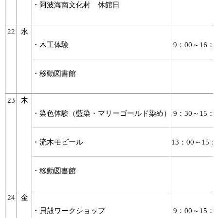
・阿波海南文化村 休館日
22
水
・木工体験
9：00～16：0
・移動図書館
23
木
・染色体験（藍染・マリーゴールド染め）
9：30～15：0
・流木モビール
13：00～15：
・移動図書館
24
金
・貝殻ワークショップ
9：00～15：0