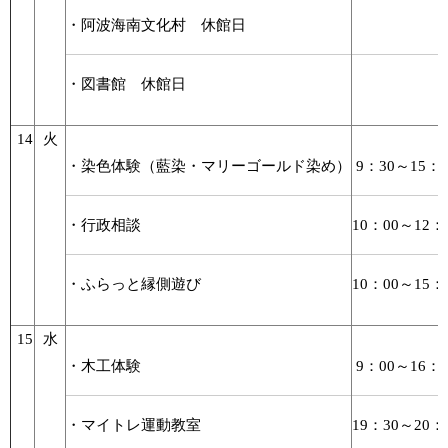
・阿波海南文化村 休館日
・図書館 休館日
14
火
・染色体験（藍染・マリーゴールド染め）
9：30～15：0
・行政相談
10：00～12：
・ふらっと縁側遊び
10：00～15：
15
水
・木工体験
9：00～16：0
・マイトレ運動教室
19：30～20：