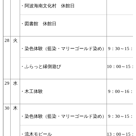
・阿波海南文化村 休館日
・図書館 休館日
28
火
・染色体験（藍染・マリーゴールド染め）
9：30～15：0
・ふらっと縁側遊び
10：00～15：
29
水
・木工体験
9：00～16：0
30
木
・染色体験（藍染・マリーゴールド染め）
9：30～15：0
・流木モビール
13：00～15：