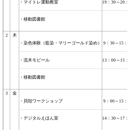
・マイトレ運動教室
19：30～20：
・移動図書館
2
木
・染色体験（藍染・マリーゴールド染め）
9：30～15：0
・流木モビール
13：00～15：
・移動図書館
3
金
・貝殻ワークショップ
9：00～15：0
・デジタルえほん室
14：30～17：