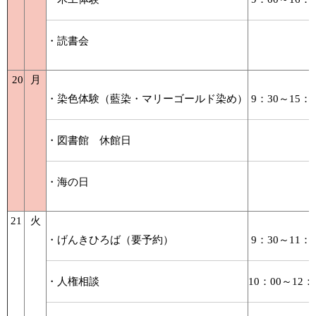
・読書会
20
月
・染色体験（藍染・マリーゴールド染め）
9：30～15：0
・図書館 休館日
・海の日
21
火
・げんきひろば（要予約）
9：30～11：3
・人権相談
10：00～12：