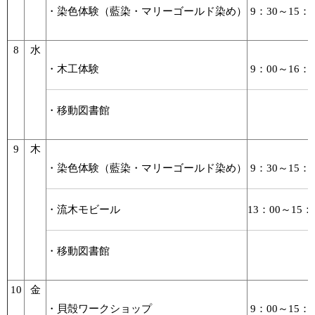
・染色体験（藍染・マリーゴールド染め）
9：30～15：0
8
水
・木工体験
9：00～16：0
・移動図書館
9
木
・染色体験（藍染・マリーゴールド染め）
9：30～15：0
・流木モビール
13：00～15：
・移動図書館
10
金
・貝殻ワークショップ
9：00～15：0