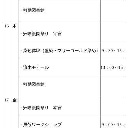
・移動図書館
16
木
・宍喰祇園祭り 宵宮
・染色体験（藍染・マリーゴールド染め）
9：30～15：0
・流木モビール
13：00～15：
・移動図書館
17
金
・宍喰祇園祭り 本宮
・貝殻ワークショップ
9：00～15：0