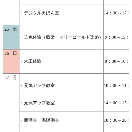
・デジタルえほん室
14：30～17：
25
土
・染色体験（藍染・マリーゴールド染め）
9：30～15：0
26
日
・木工体験
9：00～16：0
27
月
・元気アップ教室
10：00～11：
・元気アップ教室
14：00～15：
・断酒会 海陽例会
18：30～20：