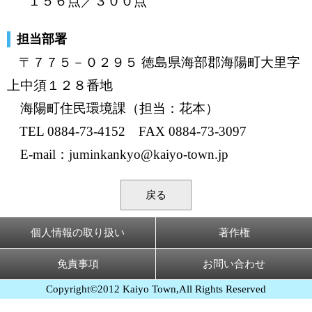
１５６点／３００点
担当部署
〒７７５－０２９５ 徳島県海部郡海陽町大里字
上中須１２８番地
海陽町住民環境課（担当：花本）
TEL 0884-73-4152 FAX 0884-73-3097
E-mail：juminkankyo@kaiyo-town.jp
戻る
個人情報の取り扱い
著作権
免責事項
お問い合わせ
Copyright©2012 Kaiyo Town,All Rights Reserved