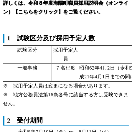
詳しくは、
令和８年度海陽町職員採用説明会（オンライ
ン）【こちらをクリック】
をご覧ください。
1 試験区分及び採用予定人数
試験区分
採用予定人
員
一般事務
７名程度
昭和62年4月2日（令和
成21年4月1日までの
※ 採用予定人員は変更になる場合があります。
※ 地方公務員法第16条各号に該当する方は受験できま
せん。
2 受付期間
令和8年7月10日（金）〜 8月11日（火）