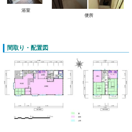
浴室
便所
間取り・配置図