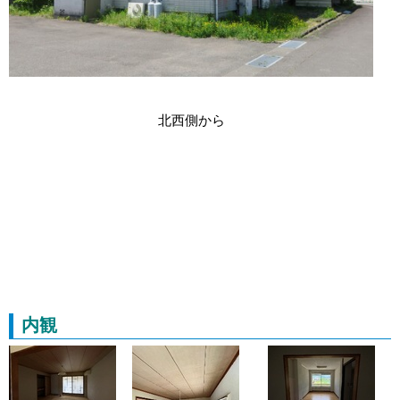
北西側から
内観