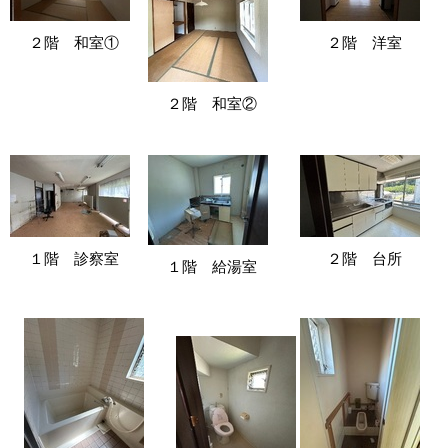
２階 和室①
２階 洋室
２階 和室②
１階 診察室
２階 台所
１階 給湯室