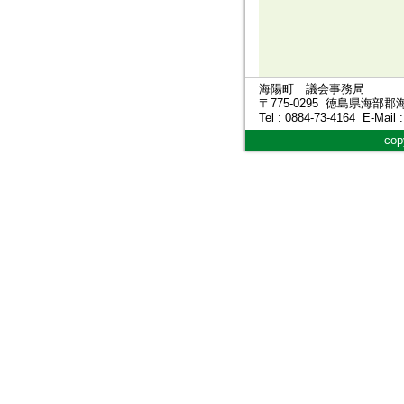
海陽町 議会事務局
〒775-0295 徳島県海部
Tel : 0884-73-4164 E-Mail 
cop