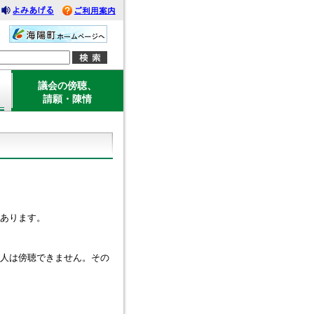
みあげる
利用案内
議会の傍聴、
請願・陳情
あります。
人は傍聴できません。その