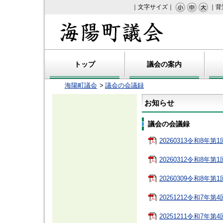
｜文字サイズ｜
｜背
海陽町議会
トップ
議会の案内
海陽町議会
議会の会議録
お知らせ
議会の会議録
20260313令和8年第
20260312令和8年第1
20260309令和8年第
20251212令和7年第
20251211令和7年第