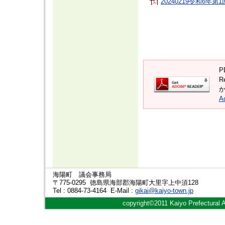
20240219令和6年第
P
R
A
海陽町 議会事務局
〒775-0295 徳島県海部郡海陽町大里字上中須128
Tel : 0884-73-4164 E-Mail :
gikai@kaiyo-town.jp
copyright©2011 Kaiyo Prefectural 