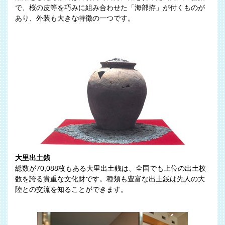
で、桜の皮等を巧みに組み合わせた「海部拵」が付くものが
あり、外装も大きな特徴の一つです。
大里出土銭
総数が70,088枚もある大里出土銭は、全国でも上位の出土枚
数を誇る貴重な文化財です。種類も豊富な出土銭は先人の大
陸との交流を知ることができます。