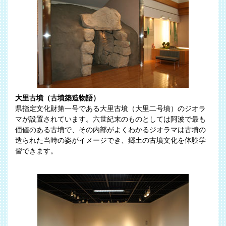
大里古墳（古墳築造物語）
県指定文化財第一号である大里古墳（大里二号墳）のジオラ
マが設置されています。六世紀末のものとしては阿波で最も
価値のある古墳で、その内部がよくわかるジオラマは古墳の
造られた当時の姿がイメージでき、郷土の古墳文化を体験学
習できます。