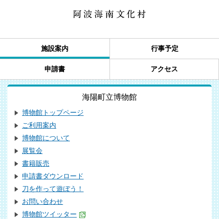
施設案内
行事予定
申請書
アクセス
海陽町立博物館
博物館トップページ
ご利用案内
博物館について
展覧会
書籍販売
申請書ダウンロード
刀を作って遊ぼう！
お問い合わせ
博物館ツイッター