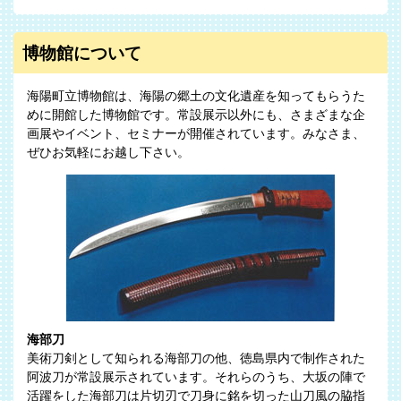
博物館について
海陽町立博物館は、海陽の郷土の文化遺産を知ってもらうた
めに開館した博物館です。常設展示以外にも、さまざまな企
画展やイベント、セミナーが開催されています。みなさま、
ぜひお気軽にお越し下さい。
海部刀
美術刀剣として知られる海部刀の他、徳島県内で制作された
阿波刀が常設展示されています。それらのうち、大坂の陣で
活躍をした海部刀は片切刃で刀身に銘を切った山刀風の脇指