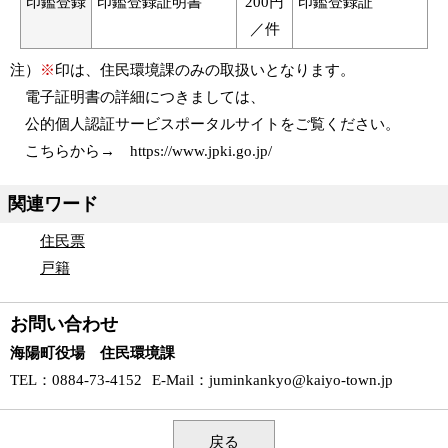
印鑑登録
印鑑登録証明書
200円
印鑑登録証
／件
注）
※
印は、住民環境課のみの取扱いとなります。
電子証明書の詳細につきましては、
公的個人認証サービスポータルサイトをご覧ください。
こちらから→ https://www.jpki.go.jp/
関連ワード
住民票
戸籍
お問い合わせ
海陽町役場 住民環境課
TEL
：0884-73-4152
E-Mail
：
juminkankyo@kaiyo-town.jp
戻る