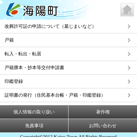
改葬許可証の申請について（墓じまいなど）
戸籍
転入・転出・転居
戸籍謄本・抄本等交付申請書
印鑑登録
証明書の発行（住民基本台帳・戸籍・印鑑登録）
個人情報の取り扱い
著作権
免責事項
お問い合わせ
Copyright©2012 Kaiyo Town,All Rights Reserved