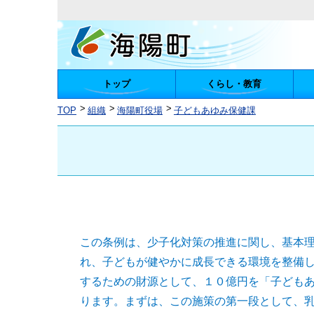
トップ
くらし・教育
陽町
TOP
組織
海陽町役場
子どもあゆみ保健課
この条例は、少子化対策の推進に関し、基本
れ、子どもが健やかに成長できる環境を整備
するための財源として、１０億円を「子ども
ります。まずは、この施策の第一段として、