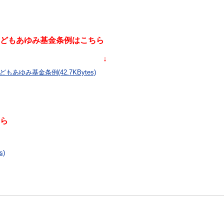
あゆみ基金条例はこちら
 ↓
どもあゆみ基金条例(42.7KBytes)
ら
s)