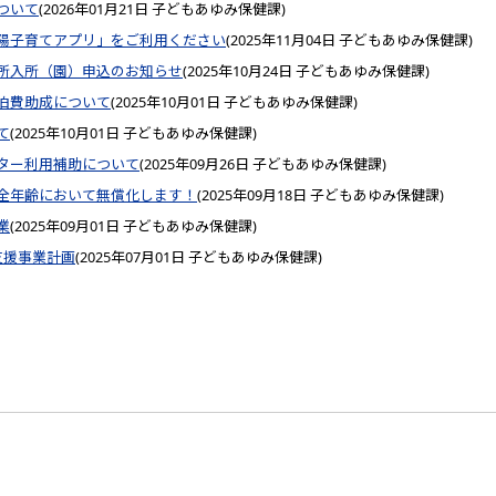
ついて
(
2026年01月21日
子どもあゆみ保健課
)
陽子育てアプリ」をご利用ください
(
2025年11月04日
子どもあゆみ保健課
)
所入所（園）申込のお知らせ
(
2025年10月24日
子どもあゆみ保健課
)
泊費助成について
(
2025年10月01日
子どもあゆみ保健課
)
て
(
2025年10月01日
子どもあゆみ保健課
)
ター利用補助について
(
2025年09月26日
子どもあゆみ保健課
)
全年齢において無償化します！
(
2025年09月18日
子どもあゆみ保健課
)
業
(
2025年09月01日
子どもあゆみ保健課
)
支援事業計画
(
2025年07月01日
子どもあゆみ保健課
)