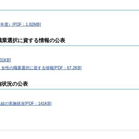
[PDF：1.82MB]
職業選択に資する情報の公表
1KB]
性の職業選択に資する情報[PDF：67.2KB]
施状況の公表
実施状況[PDF：141KB]