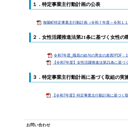
１．特定事業主行動計画の公表
海陽町特定事業主行動計画（令和７年度～令和１１年度）
２．女性活躍推進法第21条に基づく女性の
令和7年度_職員の給与の男女の差異[PDF：10
【令和7年度】女性活躍推進法第21条に基づく女
３．特定事業主行動計画に基づく取組の実
【令和7年度】特定事業主行動計画に基づく取組の
お問い合わせ