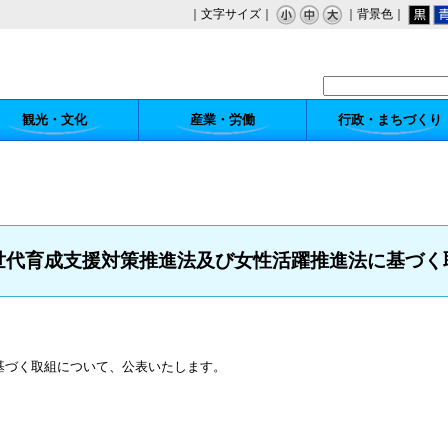
｜文字サイズ｜
｜背景色｜
観光・文化
産業・労働
行政・まちづくり
世代育成支援対策推進法及び女性活躍推進法に基づく
基づく取組について、公表いたします。