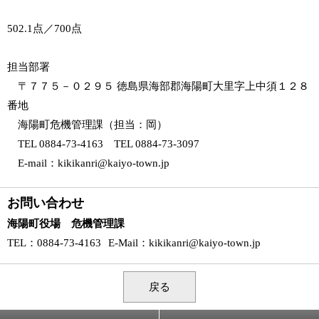
502.1点／700点
担当部署
〒７７５－０２９５ 徳島県海部郡海陽町大里字上中須１２８
番地
海陽町危機管理課（担当：岡）
TEL 0884-73-4163 TEL 0884-73-3097
E-mail：kikikanri@kaiyo-town.jp
お問い合わせ
海陽町役場 危機管理課
TEL
：0884-73-4163
E-Mail
：
kikikanri@kaiyo-town.jp
戻る