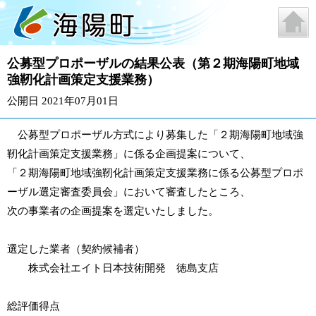
公募型プロポーザルの結果公表（第２期海陽町地域
強靭化計画策定支援業務）
公開日 2021年07月01日
公募型プロポーザル方式により募集した「２期海陽町地域強
靭化計画策定支援業務」に係る企画提案について、
「２期海陽町地域強靭化計画策定支援業務に係る公募型プロポ
ーザル選定審査委員会」において審査したところ、
次の事業者の企画提案を選定いたしました。
選定した業者（契約候補者）
株式会社エイト日本技術開発 徳島支店
総評価得点