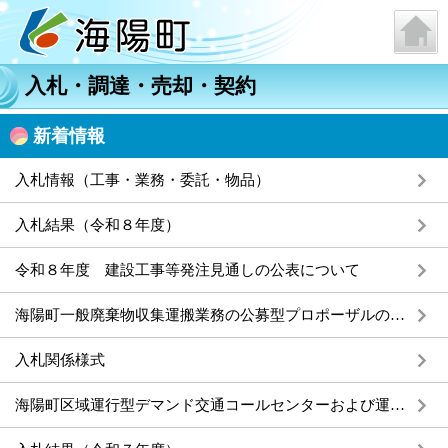
入札・調達・売却・契約
新着情報
入札情報（工事・業務・委託・物品）
入札結果（令和８年度）
令和８年度 建設工事等発注見通しの公表について
海陽町一般廃棄物収集運搬業務の公募型プロポーザルの実施について
入札関係様式
海陽町区域運行型デマンド交通コールセンターおよび運転業務公募型プロポーザルの実施について