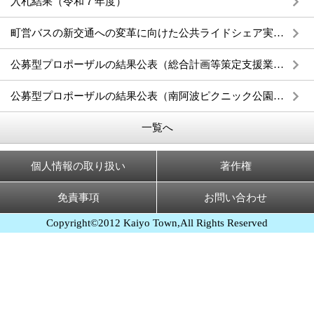
入札結果（令和７年度）
町営バスの新交通への変革に向けた公共ライドシェア実証運行及び交通形態の検討業務公募型プロポーザルに関する質問に対する回答
公募型プロポーザルの結果公表（総合計画等策定支援業務）
公募型プロポーザルの結果公表（南阿波ピクニック公園遊具設置基本設計業務）
一覧へ
個人情報の取り扱い
著作権
免責事項
お問い合わせ
Copyright©2012 Kaiyo Town,All Rights Reserved