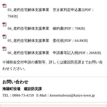
03_老朽住宅解体支援事業 空き家判定申込書2[PDF：
76KB]
04_老朽住宅解体支援事業 確約書[PDF：70KB]
05_老朽住宅解体支援事業 委任状[PDF：64.8KB]
06_老朽住宅解体支援事業 申請書等記入例[PDF：266KB]
※補助金交付申請の書類等、詳しくは建設防災課までお問い合
わせください。
お問い合わせ
海陽町役場 建設防災課
TEL
：0884-73-4159
E-Mail
：
kensetsubosai@kaiyo-town.jp