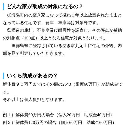
どんな家が助成の対象になるの？
①海陽町内の空き家になって概ね１年以上放置されたままと
なっている住宅です。倉庫、車庫等は対象外です。
②構造の腐朽、不良度及び耐震性を調査し、その評点が補助
の対象点（100点）以上となる住宅が対象となります。
※徳島県に登録されている空き家判定士に住宅の外観、内
部を見て判定していただきます。
いくら助成があるの？
解体費９０万円まではその額の2／3（限度60万円）が助成金で
す。
それ以上は個人負担となります。
例１）解体費60万円の場合（個人20万円 助成金40万円）
例２）解体費120万円の場合（個人60万円 助成金60万円）