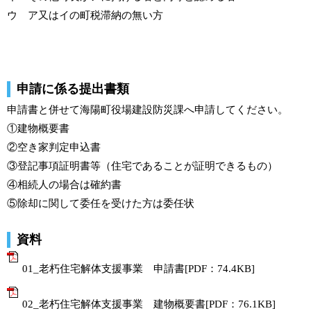
ウ ア又はイの町税滞納の無い方
申請に係る提出書類
申請書と併せて海陽町役場建設防災課へ申請してください。
①建物概要書
②空き家判定申込書
③登記事項証明書等（住宅であることが証明できるもの）
④相続人の場合は確約書
⑤除却に関して委任を受けた方は委任状
資料
01_老朽住宅解体支援事業 申請書[PDF：74.4KB]
02_老朽住宅解体支援事業 建物概要書[PDF：76.1KB]