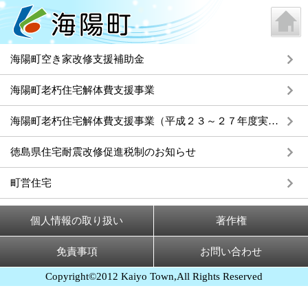
海陽町空き家改修支援補助金
海陽町老朽住宅解体費支援事業
海陽町老朽住宅解体費支援事業（平成２３～２７年度実施）
徳島県住宅耐震改修促進税制のお知らせ
町営住宅
個人情報の取り扱い
著作権
免責事項
お問い合わせ
Copyright©2012 Kaiyo Town,All Rights Reserved