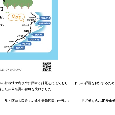
スの持続性や利便性に関する課題を抱えており、これらの課題を解決するため
携した共同経営の認可を受けました。
生見・阿南大阪線」の途中乗降区間の一部において、定期券を含むJR乗車券