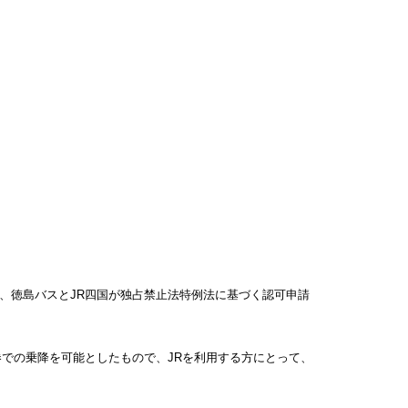
、徳島バスとJR四国が独占禁止法特例法に基づく認可申請
での乗降を可能としたもので、JRを利用する方にとって、