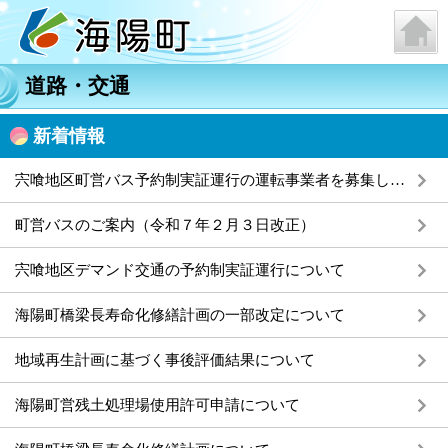
道路・交通
新着情報
宍喰地区町営バス予約制実証運行の運転事業者を募集します
町営バスのご案内（令和７年２月３日改正）
宍喰地区デマンド交通の予約制実証運行について
海陽町橋梁長寿命化修繕計画の一部改定について
地域再生計画に基づく事後評価結果について
海陽町営残土処理場使用許可申請について