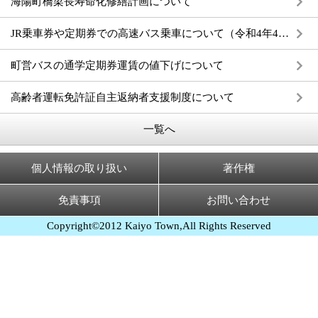
海陽町橋梁長寿命化修繕計画について
JR乗車券や定期券での高速バス乗車について（令和4年4月1日スタート）
町営バスの通学定期券運賃の値下げについて
高齢者運転免許証自主返納者支援制度について
一覧へ
個人情報の取り扱い
著作権
免責事項
お問い合わせ
Copyright©2012 Kaiyo Town,All Rights Reserved