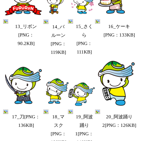
15_さく
13_リボン
16_ケーキ
14_バ
ら
[PNG：
[PNG：133KB]
ルーン
[PNG：
90.2KB]
[PNG：
111KB]
119KB]
19_阿波
17_刀[PNG：
20_阿波踊り
18_マ
踊り
136KB]
2[PNG：126KB]
スク
1[PNG：
[PNG：