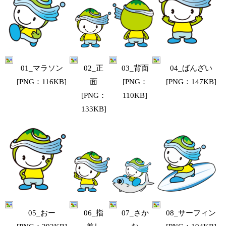
02_正
03_背面
01_マラソン
04_ばんざい
面
[PNG：
[PNG：116KB]
[PNG：147KB]
[PNG：
110KB]
133KB]
07_さか
05_おー
08_サーフィン
06_指