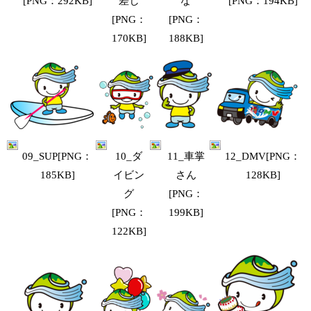
な
[PNG：292KB]
[PNG：194KB]
差し
[PNG：
[PNG：
188KB]
170KB]
10_ダ
11_車掌
09_SUP[PNG：
12_DMV[PNG：
イビン
さん
185KB]
128KB]
グ
[PNG：
[PNG：
199KB]
122KB]