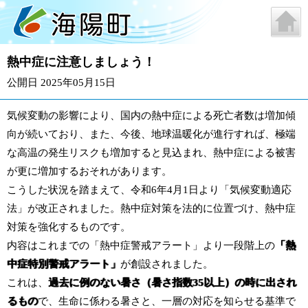
熱中症に注意しましょう！
公開日 2025年05月15日
気候変動の影響により、国内の熱中症による死亡者数は増加傾
向が続いており、また、今後、地球温暖化が進行すれば、極端
な高温の発生リスクも増加すると見込まれ、熱中症による被害
が更に増加するおそれがあります。
こうした状況を踏まえて、令和6年4月1日より「気候変動適応
法」が改正されました。熱中症対策を法的に位置づけ、熱中症
対策を強化するものです。
内容はこれまでの「熱中症警戒アラート」より一段階上の
「熱
中症特別警戒アラート」
が創設されました。
これは、
過去に例のない暑さ（暑さ指数35以上）の時に出され
るもの
で、生命に係わる暑さと、一層の対応を知らせる基準で