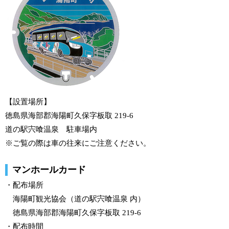
【設置場所】
徳島県海部郡海陽町久保字板取 219-6
道の駅宍喰温泉 駐車場内
※ご覧の際は車の往来にご注意ください。
マンホールカード
・配布場所
海陽町観光協会（道の駅宍喰温泉 内）
徳島県海部郡海陽町久保字板取 219-6
・配布時間