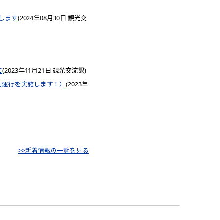
します
(
2024年08月30日
観光交
て
(
2023年11月21日
観光交流課
)
別運行を実施します！）
(
2023年
>>新着情報の一覧を見る