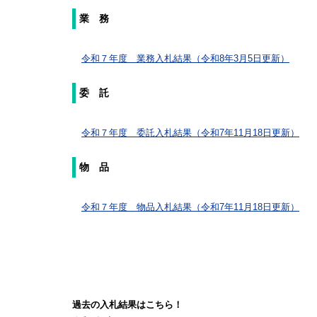
業 務
令和７年度 業務入札結果（令和8年3月5日更新）
委 託
令和７年度 委託入札結果（令和7年11月18日更新）
物 品
令和７年度 物品入札結果（令和7年11月18日更新）
過去の入札結果はこちら！