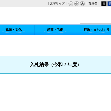
｜文字サイズ｜
｜背景色｜
観光・文化
産業・労働
行政・まちづくり
入札結果（令和７年度）